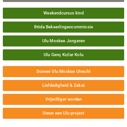
Weekendcursus kind
Ihtida Bekeerlingencommissie
Ulu Moskee Jongeren
Ulu Genç Kızlar Kolu
Doneer Ulu Moskee Utrecht
Liefdadigheid & Zakat
Vrijwilliger worden
Steun een Ulu project