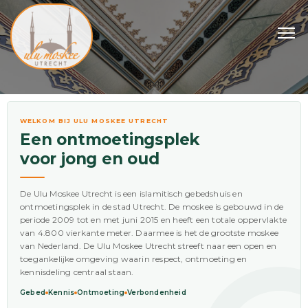
WELKOM BIJ ULU MOSKEE UTRECHT
Een ontmoetingsplek
voor jong en oud
De Ulu Moskee Utrecht is een islamitisch gebedshuis en
ontmoetingsplek in de stad Utrecht. De moskee is gebouwd in de
periode 2009 tot en met juni 2015 en heeft een totale oppervlakte
van 4.800 vierkante meter. Daarmee is het de grootste moskee
van Nederland. De Ulu Moskee Utrecht streeft naar een open en
toegankelijke omgeving waarin respect, ontmoeting en
kennisdeling centraal staan.
Gebed
Kennis
Ontmoeting
Verbondenheid