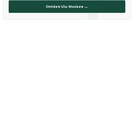
→
Ontdek Ulu Moskee