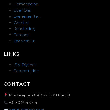
Homepagina
Over Ons
Evenementen
Word lid
Rondleiding
Contact
Zaalverhuur
LINKS
ISN Diyanet
Gebedstijden
CONTACT
Moskeeplein 89, 3531 BX Utrecht
+31 30 294 3714
info@ulumoskee.nl