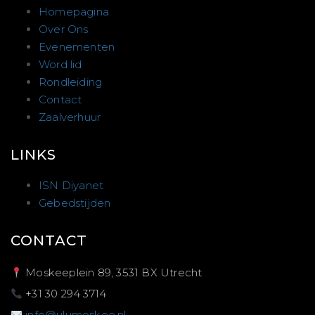
Homepagina
Over Ons
Evenementen
Word lid
Rondleiding
Contact
Zaalverhuur
LINKS
ISN Diyanet
Gebedstijden
CONTACT
Moskeeplein 89, 3531 BX Utrecht
+31 30 294 3714
info@ulumoskee.nl